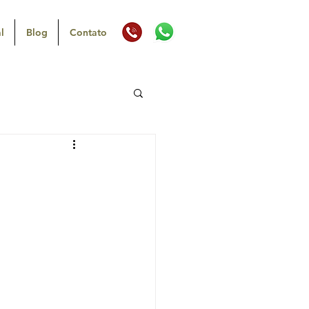
l
Blog
Contato