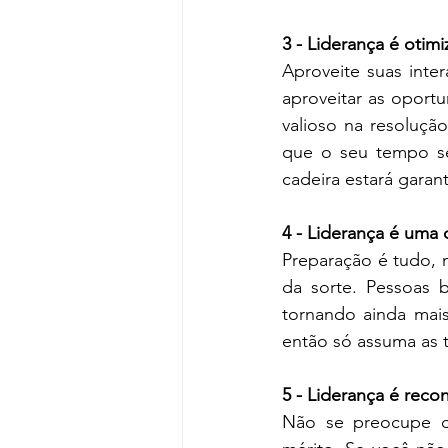
3 - Liderança é otim
Aproveite suas inte
aproveitar as oport
valioso na resoluç
que o seu tempo se
cadeira estará garant
4 - Liderança é uma 
Preparação é tudo, 
da sorte. Pessoas 
tornando ainda mais 
então só assuma as 
5 - Liderança é reco
Não se preocupe de