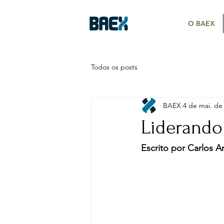
O BAEX
Todos os posts
BAEX
4 de mai. de
Liderando
Escrito por Carlos A