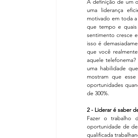
A definição de um ob
uma liderança efi
motivado em toda a j
que tempo e quais 
sentimento cresce e 
isso é demasiadamen
que você realmente
aquele telefonema? 
uma habilidade que
mostram que esse t
oportunidades quand
de 300%.
2 - Liderar é saber d
Fazer o trabalho 
oportunidade de des
qualificada trabalha