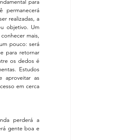
undamental para 
ê permanecerá 
r realizadas, a 
u objetivo. Um 
 conhecer mais, 
um pouco: será 
 para retornar 
tre os dedos é 
entas. Estudos 
aproveitar as 
cesso em cerca 
nda perderá a 
rá gente boa e 