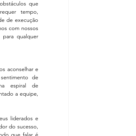
obstáculos que 
requer tempo, 
de de execução 
mos com nossos 
 para qualquer 
os aconselhar e 
sentimento de 
a espiral de 
tado a equipe, 
us liderados e 
dor do sucesso, 
do que falar é 