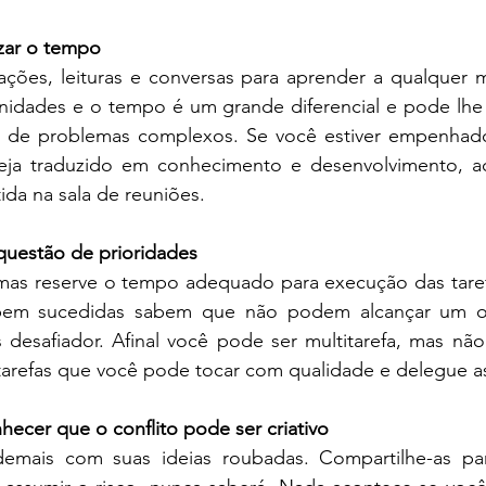
izar o tempo
rações, leituras e conversas para aprender a qualquer 
unidades e o tempo é um grande diferencial e pode lhe 
ão de problemas complexos. Se você estiver empenhad
ja traduzido em conhecimento e desenvolvimento, ac
ida na sala de reuniões.
questão de prioridades
mas reserve o tempo adequado para execução das taref
bem sucedidas sabem que não podem alcançar um obje
desafiador. Afinal você pode ser multitarefa, mas não 
tarefas que você pode tocar com qualidade e delegue a
nhecer que o conflito pode ser criativo
mais com suas ideias roubadas. Compartilhe-as para