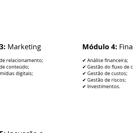
3:
Módulo 4:
Marketing
Fina
de relacionamento;
✔ Análise financeira;
de conteúdo;
✔ Gestão do fluxo de c
ídias digitais;
✔ Gestão de custos;
✔ Gestão de riscos;
✔ Investimentos.