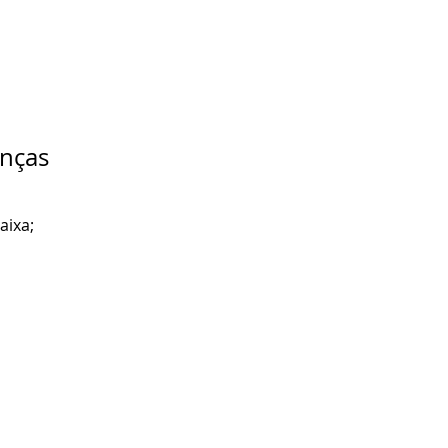
nças
aixa;