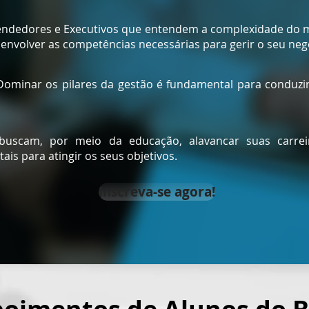
ndedores e Executivos que entendem a complexidade do 
envolver as competências necessárias para gerir o seu neg
Dominar os pilares da gestão é fundamental para conduzi
buscam, por meio da educação, alavancar suas carrei
is para atingir os seus objetivos.
Inscreva-se agora!