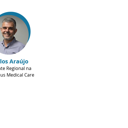
los Araújo
te Regional na
ius Medical Care