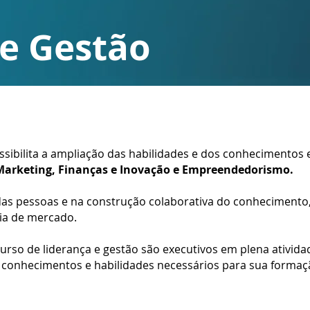
 e Gestão
sibilita a ampliação das habilidades e dos conhecimentos 
 Marketing, Finanças e Inovação e Empreendedorismo.
s pessoas e na construção colaborativa do conhecimento, 
cia de mercado.
curso de liderança e gestão são executivos em plena ativida
 conhecimentos e habilidades necessários para sua formaç