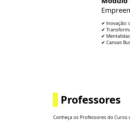
Módulo 
Empreen
✔ Inovação: d
✔ Transforma
✔ Mentalida
✔ Canvas Bu
Professores
Conheça os Professores do Curso d