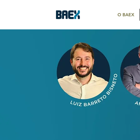
O BAEX