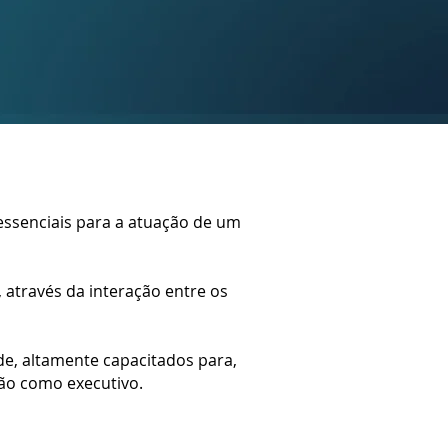
essenciais para a atuação de um
através da interação entre os
de, altamente capacitados para,
ão como executivo.