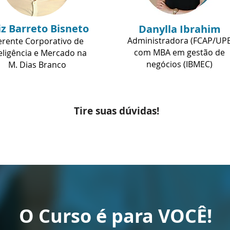
iz Barreto Bisneto
Danylla Ibrahim
Administradora (FCAP/UP
rente Corporativo de
com MBA em gestão de
eligência e Mercado na
negócios (IBMEC)
M. Dias Branco
Tire suas dúvidas!
O Curso é para VOCÊ!