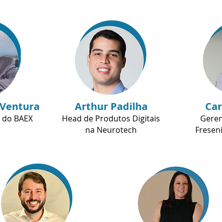
 Ventura
Arthur Padilha
Car
 do BAEX
Head de Produtos Digitais
Geren
na Neurotech
Fresen