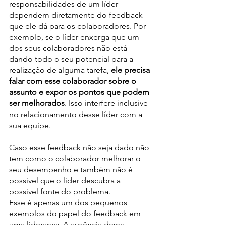
responsabilidades de um líder 
dependem diretamente do feedback 
que ele dá para os colaboradores. Por 
exemplo, se o líder enxerga que um 
dos seus colaboradores não está 
dando todo o seu potencial para a 
realização de alguma tarefa, 
ele precisa 
falar com esse colaborador sobre o 
assunto e expor os pontos que podem 
ser melhorados
. Isso interfere inclusive 
no relacionamento desse líder com a 
sua equipe.
Caso esse feedback não seja dado não 
tem como o colaborador melhorar o 
seu desempenho e também não é 
possível que o líder descubra a 
possível fonte do problema.
Esse é apenas um dos pequenos 
exemplos do papel do feedback em 
uma liderança. A ausência dessa 